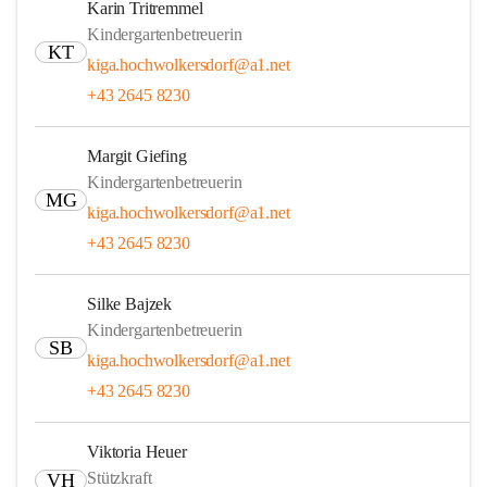
Karin Tritremmel
Kindergartenbetreuerin
KT
kiga.hochwolkersdorf@a1.net
+43 2645 8230
Margit Giefing
Kindergartenbetreuerin
MG
kiga.hochwolkersdorf@a1.net
+43 2645 8230
Silke Bajzek
Kindergartenbetreuerin
SB
kiga.hochwolkersdorf@a1.net
+43 2645 8230
Viktoria Heuer
Stützkraft
VH