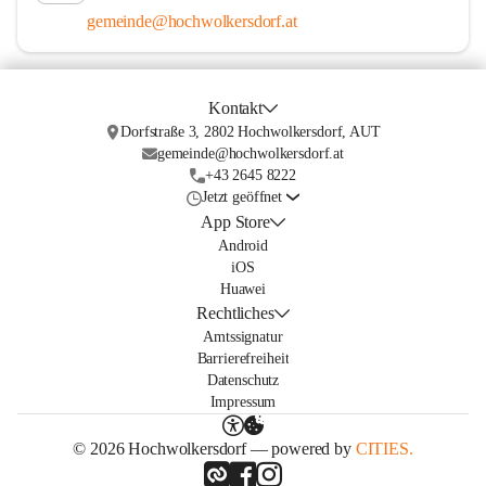
gemeinde@hochwolkersdorf.at
Kontakt
Dorfstraße 3, 2802 Hochwolkersdorf, AUT
gemeinde@hochwolkersdorf.at
+43 2645 8222
Jetzt geöffnet
App Store
Android
iOS
Huawei
Rechtliches
Amtssignatur
Barrierefreiheit
Datenschutz
Impressum
© 2026 Hochwolkersdorf — powered by
CITIES.