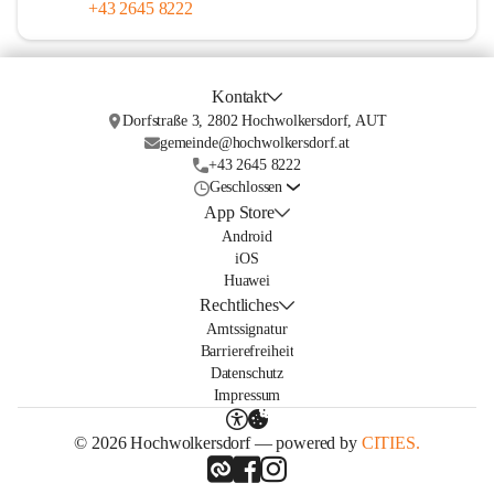
+43 2645 8222
Kontakt
Dorfstraße 3, 2802 Hochwolkersdorf, AUT
gemeinde@hochwolkersdorf.at
+43 2645 8222
Geschlossen
App Store
Android
iOS
Huawei
Rechtliches
Amtssignatur
Barrierefreiheit
Datenschutz
Impressum
© 2026 Hochwolkersdorf — powered by
CITIES.