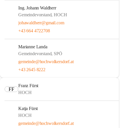
Ing. Johann Waldherr
Gemeindevorstand, HOCH
johawaldherr@gmail.com
+43 664 4722708
Marianne Landa
Gemeindevorstand, SPÖ
gemeinde@hochwolkersdorf.at
+43 2645 8222
Franz Fürst
FF
HOCH
Katja Fürst
HOCH
gemeinde@hochwolkersdorf.at