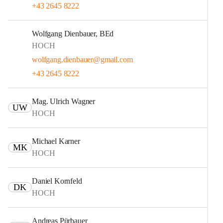
+43 2645 8222
Wolfgang Dienbauer, BEd
HOCH
wolfgang.dienbauer@gmail.com
+43 2645 8222
Mag. Ulrich Wagner
UW
HOCH
Michael Karner
MK
HOCH
Daniel Kornfeld
DK
HOCH
Andreas Pürbauer