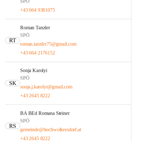
SPÖ
+43 664 9381075
Roman Tanzler
SPÖ
RT
roman.tanzler75@gmail.com
+43 664 2176152
Sonja Karolyi
SPÖ
SK
sonja.j.karolyi@gmail.com
+43 2645 8222
BA BEd Romana Steiner
SPÖ
RS
gemeinde@hochwolkersdorf.at
+43 2645 8222