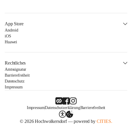
App Store
Android
iOS
Huawei
Rechtliches
Amtssignatur
Barrierefreiheit
Datenschutz
Impressum
Impressum
Datenschutzerklärung
Barrierefreiheit
© 2026 Hochwolkersdorf — powered by
CITIES.